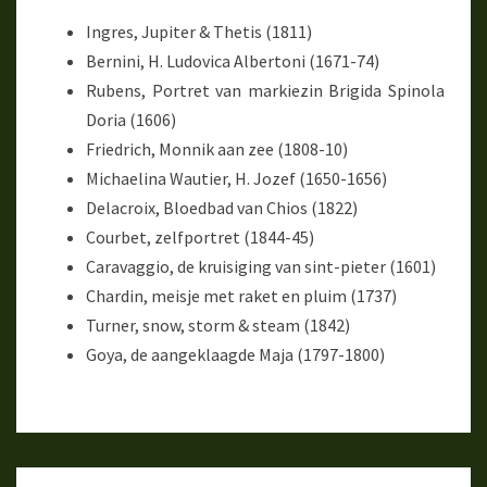
Ingres, Jupiter & Thetis (1811)
Bernini, H. Ludovica Albertoni (1671-74)
Rubens, Portret van markiezin Brigida Spinola
Doria (1606)
Friedrich, Monnik aan zee (1808-10)
Michaelina Wautier, H. Jozef (1650-1656)
Delacroix, Bloedbad van Chios (1822)
Courbet, zelfportret (1844-45)
Caravaggio, de kruisiging van sint-pieter (1601)
Chardin, meisje met raket en pluim (1737)
Turner, snow, storm & steam (1842)
Goya, de aangeklaagde Maja (1797-1800)