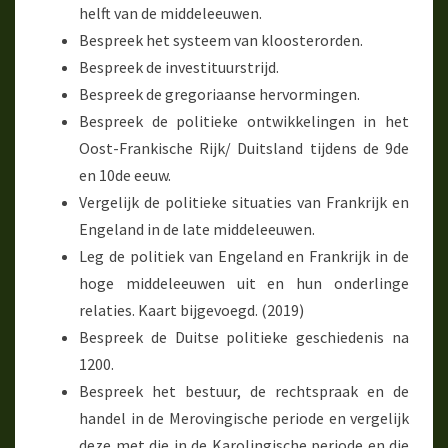
helft van de middeleeuwen.
Bespreek het systeem van kloosterorden.
Bespreek de investituurstrijd.
Bespreek de gregoriaanse hervormingen.
Bespreek de politieke ontwikkelingen in het
Oost-Frankische Rijk/ Duitsland tijdens de 9de
en 10de eeuw.
Vergelijk de politieke situaties van Frankrijk en
Engeland in de late middeleeuwen.
Leg de politiek van Engeland en Frankrijk in de
hoge middeleeuwen uit en hun onderlinge
relaties. Kaart bijgevoegd. (2019)
Bespreek de Duitse politieke geschiedenis na
1200.
Bespreek het bestuur, de rechtspraak en de
handel in de Merovingische periode en vergelijk
deze met die in de Karolingische periode en die