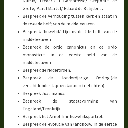
Nursia/ Frederik I Barbarossa/ Gregorius de
Grote/ Karel Martel/ Eduard de Belijder…
Bespreek de verhouding tussen kerk en staat in
de tweede helft van de middeleeuwen.
Bespreek ‘huwelijk’ tijdens de 2de helft van de
middeleeuwen.
Bespreek de ordo canonicus en de ordo
monasticus in de eerste helft van de
middeleeuwen.
Bespreek de ridderorden.
Bespreek de Honderdjarige Oorlog.(de
verschillende stappen kunnen toelichten)
Bespreek Justinianus.
Bespreek de staatsvorming van
Engeland/Frankrijk.
Bespreek het Arnolifini-huwelijksportret.
Bespreek de evolutie van landbouw in de eerste