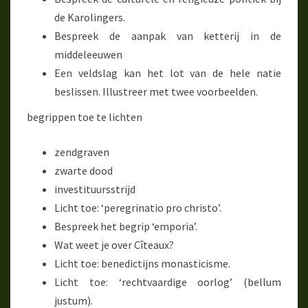
de Karolingers.
Bespreek de aanpak van ketterij in de
middeleeuwen
Een veldslag kan het lot van de hele natie
beslissen. Illustreer met twee voorbeelden.
begrippen toe te lichten
zendgraven
zwarte dood
investituursstrijd
Licht toe: ‘peregrinatio pro christo’.
Bespreek het begrip ‘emporia’.
Wat weet je over Cîteaux?
Licht toe: benedictijns monasticisme.
Licht toe: ‘rechtvaardige oorlog’ (bellum
justum).