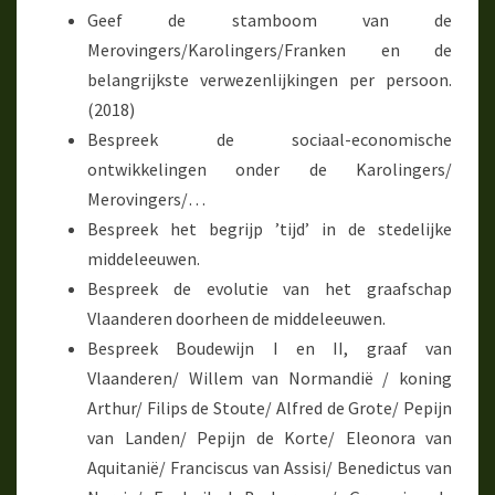
Geef de stamboom van de
Merovingers/Karolingers/Franken en de
belangrijkste verwezenlijkingen per persoon.
(2018)
Bespreek de sociaal-economische
ontwikkelingen onder de Karolingers/
Merovingers/…
Bespreek het begrijp ’tijd’ in de stedelijke
middeleeuwen.
Bespreek de evolutie van het graafschap
Vlaanderen doorheen de middeleeuwen.
Bespreek Boudewijn I en II, graaf van
Vlaanderen/ Willem van Normandië / koning
Arthur/ Filips de Stoute/ Alfred de Grote/ Pepijn
van Landen/ Pepijn de Korte/ Eleonora van
Aquitanië/ Franciscus van Assisi/ Benedictus van