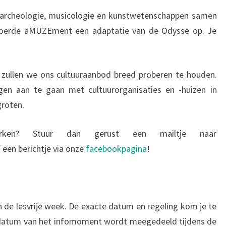
n archeologie, musicologie en kunstwetenschappen samen
 voerde aMUZEment een adaptatie van de Odysse op. Je
 zullen we ons cultuuraanbod breed proberen te houden.
n aan te gaan met cultuurorganisaties en -huizen in
groten.
ken? Stuur dan gerust een mailtje naar
een berichtje via onze
facebookpagina
!
in de lesvrije week. De exacte datum en regeling kom je te
datum van het infomoment wordt meegedeeld tijdens de