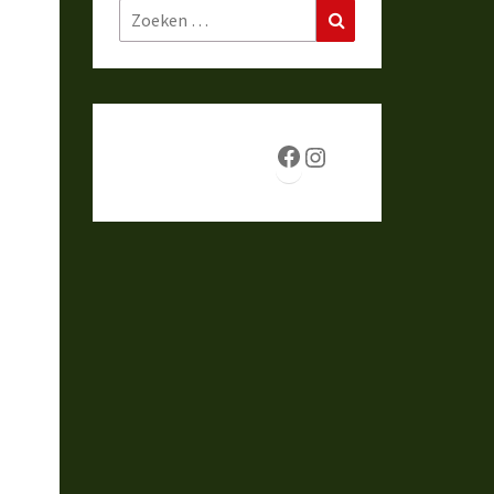
Zoeken
Zoeken
naar:
Facebook
Instagram