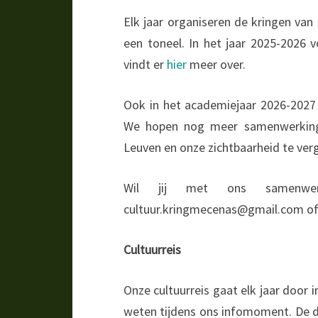
Elk jaar organiseren de kringen va
een toneel. In het jaar 2025-2026
vindt er
hier
meer over.
Ook in het academiejaar 2026-2027
We hopen nog meer samenwerkinge
Leuven en onze zichtbaarheid te ver
Wil jij met ons samenwer
cultuur.kringmecenas@gmail.com of 
Cultuurreis
Onze cultuurreis gaat elk jaar door 
weten tijdens ons infomoment. De 