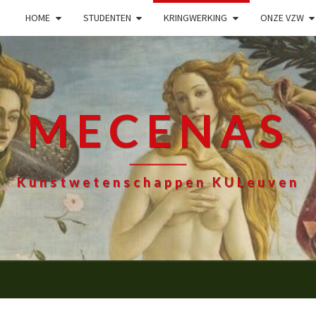
HOME
STUDENTEN
KRINGWERKING
ONZE VZW
MECENAS
Kunstwetenschappen KULeuven