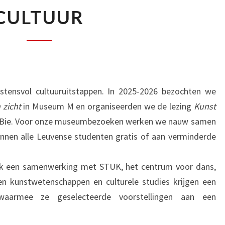
CULTUUR
CULTUUR
stensvol cultuuruitstappen. In 2025-2026 bezochten we
 zicht
in Museum M en organiseerden we de lezing
Kunst
e Bie. Voor onze museumbezoeken werken we nauw samen
kunnen alle Leuvense studenten gratis of aan verminderde
k een samenwerking met STUK, het centrum voor dans,
en kunstwetenschappen en culturele studies krijgen een
 waarmee ze geselecteerde voorstellingen aan een