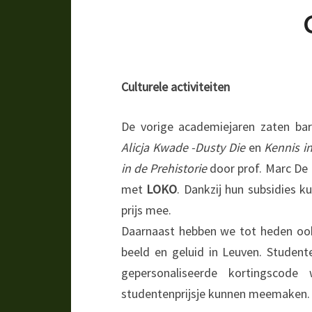
Culturele activiteiten
De vorige academiejaren zaten bar
Alicja Kwade -Dusty Die
en
Kennis in
in de Prehistorie
door prof. Marc D
met
LOKO
. Dankzij hun subsidies 
prijs mee.
Daarnaast hebben we tot heden oo
beeld en geluid in Leuven. Student
gepersonaliseerde kortingscode
studentenprijsje kunnen meemaken.