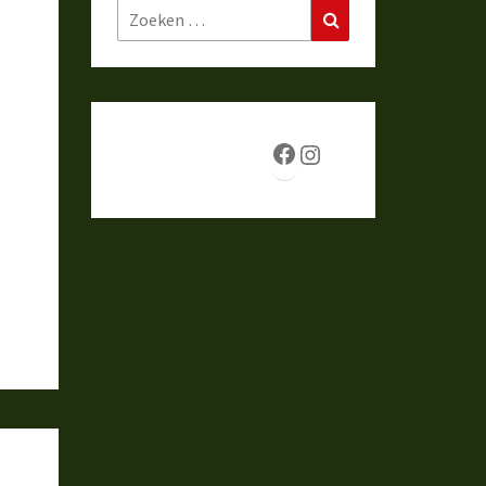
Zoeken
Zoeken
naar:
Facebook
Instagram