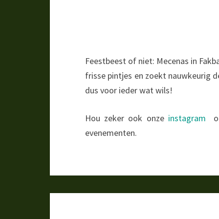
Feestbeest of niet: Mecenas in Fakb
frisse pintjes en zoekt nauwkeurig de
dus voor ieder wat wils!
Hou zeker ook onze
instagram
o
evenementen.