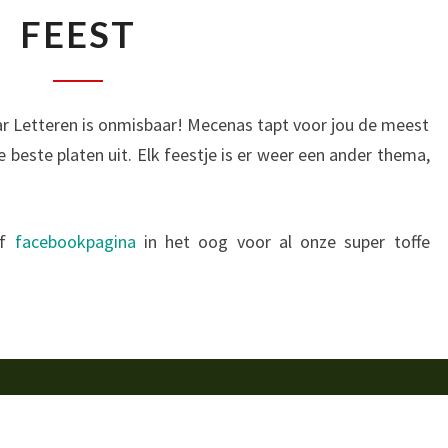
FEEST
FEEST
ar Letteren is onmisbaar! Mecenas tapt voor jou de meest
 beste platen uit. Elk feestje is er weer een ander thema,
f
facebookpagina
in het oog voor al onze super toffe