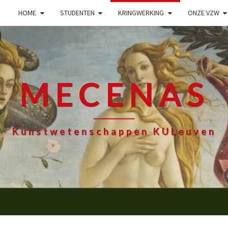
HOME
STUDENTEN
KRINGWERKING
ONZE VZW
MECENAS
Kunstwetenschappen KULeuven