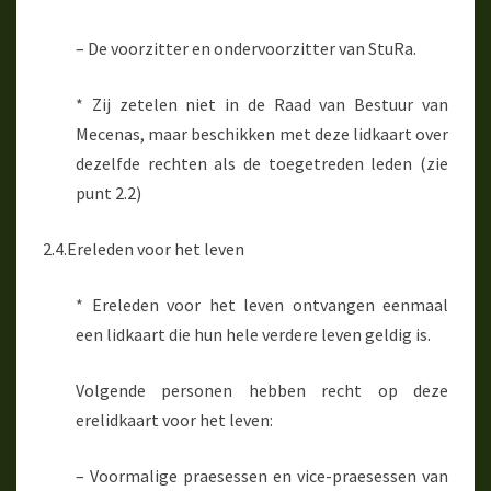
– De voorzitter en ondervoorzitter van StuRa.
* Zij zetelen niet in de Raad van Bestuur van
Mecenas, maar beschikken met deze lidkaart over
dezelfde rechten als de toegetreden leden (zie
punt 2.2)
2.4.Ereleden voor het leven
* Ereleden voor het leven ontvangen eenmaal
een lidkaart die hun hele verdere leven geldig is.
Volgende personen hebben recht op deze
erelidkaart voor het leven:
– Voormalige praesessen en vice-praesessen van