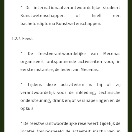
* De internationaalverantwoordelijke studeert
Kunstwetenschappen of heeft een
bachelordiploma Kunstwetenschappen.
1.2.7. Feest
* De feestverantwoordelijke van Mecenas
organiseert ontspannende activiteiten voor, in
eerste instantie, de leden van Mecenas.
* Tijdens deze activiteiten is hij of zij
verantwoordelijk voor de inkleding, technische
ondersteuning, drank en/of versnaperingen en de
opkuis.
* De feestverantwoordelijke reserveert tijdelijk de
locatie (bijvoorbeeld de activiteit inschrijven in