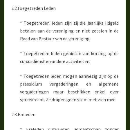
2.2.Toegetreden Leden
* Toegetreden leden zijn zij die jaarlijks lidgeld
betalen aan de vereniging en niet zetelen in de
Raad van Bestuur van de vereniging.
* Toegetreden leden genieten van korting op de
cursusdienst en andere activiteiten.
* Toegetreden leden mogen aanwezig zijn op de
praesidium vergaderingen en algemene
vergaderingen maar beschikken enkel over
spreekrecht. Ze dragen geen stem met zich mee.
2.3.Ereleden
* Ereleden ontvangen lidmaatschap zonder