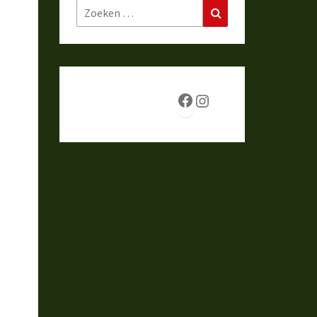
Zoeken
Zoeken
naar:
Facebook
Instagram