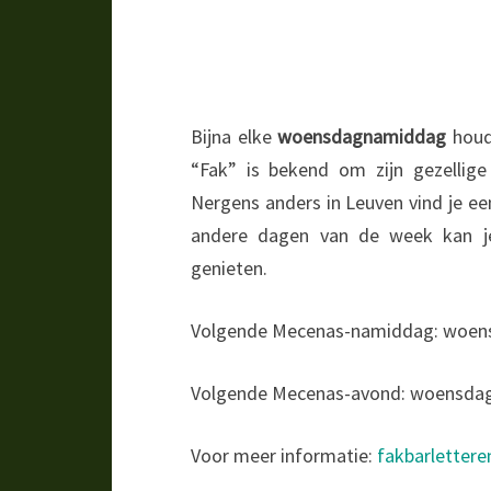
Bijna elke
woensdagnamiddag
houdt
“Fak” is bekend om zijn gezellige
Nergens anders in Leuven vind je een
andere dagen van de week kan je
genieten.
Volgende Mecenas-namiddag: woens
Volgende Mecenas-avond: woensdag 
Voor meer informatie:
fakbarlettere