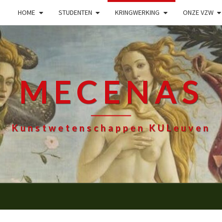
HOME
STUDENTEN
KRINGWERKING
ONZE VZW
MECENAS
Kunstwetenschappen KULeuven