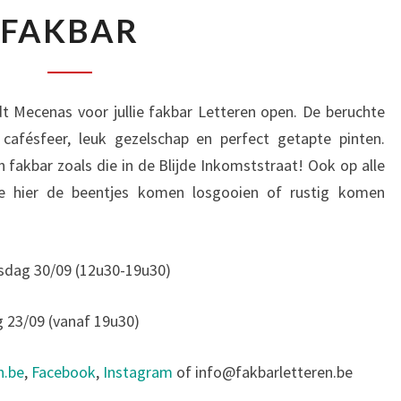
FAKBAR
FAKBAR
 Mecenas voor jullie fakbar Letteren open. De beruchte
 cafésfeer, leuk gezelschap en perfect getapte pinten.
 fakbar zoals die in de Blijde Inkomststraat! Ook op alle
 hier de beentjes komen losgooien of rustig komen
dag 30/09 (12u30-19u30)
23/09 (vanaf 19u30)
n.be
,
Facebook
,
Instagram
of info@fakbarletteren.be