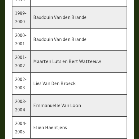
1999-
Baudouin Van den Brande
2000
2000-
Baudouin Van den Brande
2001
2001-
Maarten Luts en Bert Watteeuw
2002
2002-
Lies Van Den Broeck
2003
2003-
Emmanuelle Van Loon
2004
2004-
Elien Haentjens
2005